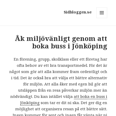
Sidbloggen.se
MENY
OCH
WIDGETS
Åk miljövänligt genom att
boka buss i Jönköping
En förening, grupp, skolklass eller ett företag har
ofta behov av ett bra transportmedel. För det är
något som gör att alla kommer fram ordentligt och
i tid. Det är också bra att välja ett bättre alternativ
för miljön. Att alla åker med egen bil gör att
utsläppen från en resa påverkar miljön mer än
nödvändigt. Du kan istället välja
att boka en buss i
Jönköping
som tar er dit ni ska. Det ger dig en
möjlighet att organisera resan på ett bättre sätt.
Ingen kommer för sent och ingen får vänta när ni